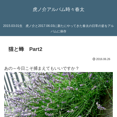
虎ノ介アルバム時々春太
2015.03.01生 虎ノ介と2017.06.03に新たにやってきた春太の日常の姿をアル
バムに保存
猫と蜂 Part2
2016.06.26
あの～今日こそ捕まえてもいいですか？