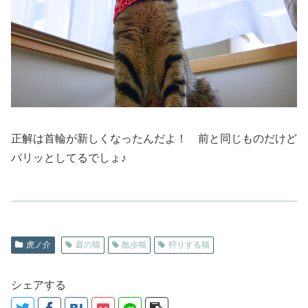
正解は首輪が新しくなったんだよ！ 前と同じものだけど
パリッとしてるでしょ♪
虎ノ介
庭の猫
散歩猫
狩りする猫
シェアする