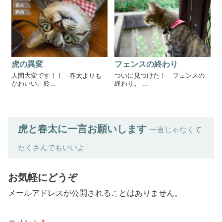
春太
動画
虎の異変
フェンスの終わり
人間大変です！！ 春太よりも
ついに見つけた！ フェンスの
かわいい、鈴...
終わり。 ...
虎と春太に一言お願いします
一言じゃなくて
たくさんでもいいよ
お気軽にどうぞ
メールアドレスが公開されることはありません。