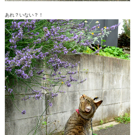
あれ？いない？！