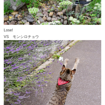
Lose!
VS モンシロチョウ