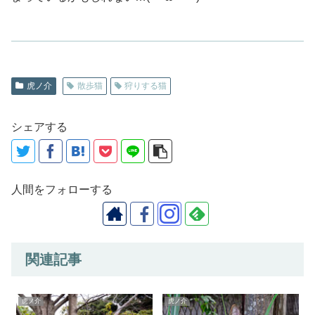
虎ノ介
散歩猫
狩りする猫
シェアする
人間をフォローする
関連記事
虎ノ介
虎ノ介