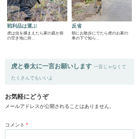
戦利品は運ぶ
反省
虎は虫を捕まえたら家の庭か前
朝にお散歩にでたら虎のお家の
の空き地に持...
車の下で知ら...
虎と春太に一言お願いします
一言じゃなくて
たくさんでもいいよ
お気軽にどうぞ
メールアドレスが公開されることはありません。
コメント
*