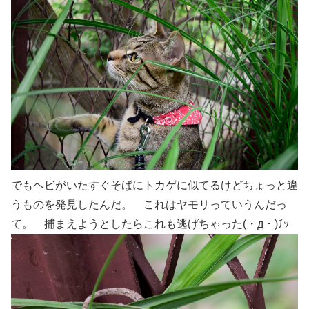
でもヘビがいたすぐそばにトカゲに似てるけどちょっと違
うものを発見したんだ。 これはヤモリっていうんだっ
て。 捕まえようとしたらこれも逃げちゃった(・д・)ﾁｯ