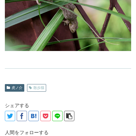
虎ノ介
散歩猫
シェアする
人間をフォローする