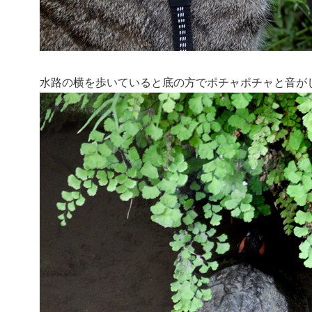
水路の横を歩いていると底の方でポチャポチャと音が