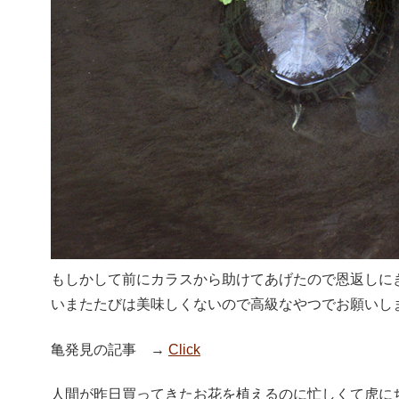
もしかして前にカラスから助けてあげたので恩返しにき
いまたたびは美味しくないので高級なやつでお願いし
亀発見の記事 →
Click
人間が昨日買ってきたお花を植えるのに忙しくて虎に