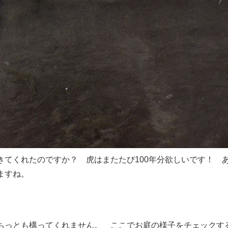
てくれたのですか？ 虎はまたたび100年分欲しいです！ 
ますね。
ちっとも構ってくれません。 ここでお庭の様子をチェックす