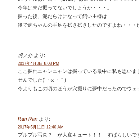
今年は未だ掘ってないでしょうか・・・。
掘った後、泥だらけになって飼い主様は
後で虎ちゃんの手足を拭き拭きしたのですよね・・・(^_
虎ノ介
より:
2017年4月3日 8:08 PM
ここ掘れニャンニャンは掘っている最中に私も思いま
せんでした(´・ω・｀)
今よりもこの頃のほうが穴掘りに夢中だったのでウェ
Ran Ran
より:
2017年5月11日 12:40 AM
プルプル写真？ が大変キュート！！ すばらしいで