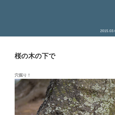
2015.
桜の木の下で
穴掘り！