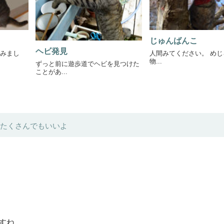
じゅんばんこ
ヘビ発見
みまし
人間みてください。 め
物...
ずっと前に遊歩道でヘビを見つけた
ことがあ...
たくさんでもいいよ
すね。