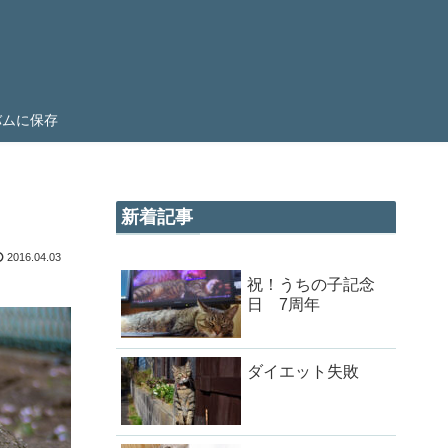
ルバムに保存
新着記事
2016.04.03
祝！うちの子記念
日 7周年
ダイエット失敗