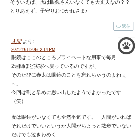
そういえば、虎は眼鏡さんいなくても大丈夫なの？？
とりあえず、子守りおつかれさま♪
返信
人間
より:
2021年6月20日 2:14 PM
眼鏡はここのところプライベートな用事で毎月
2週間ほど実家へ戻っているのですが、
そのたびに春太は眼鏡のことを忘れちゃうのよねぇ
～。
今回は割と早めに思い出したようでよかったです
（笑）
虎は眼鏡がいなくても全然平気です。 人間がいれば
それだけでいいというか人間がちょっと散歩でいない
だけでも泣きわめく