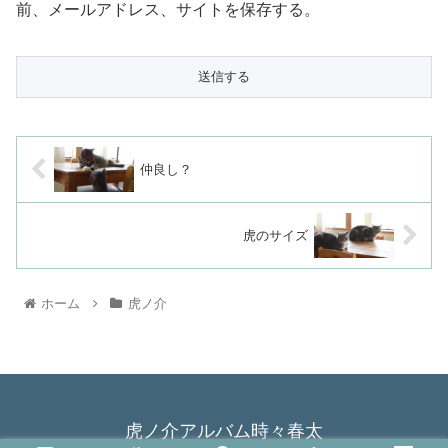
前、メールアドレス、サイトを保存する。
仲良し？
虎のサイズ
ホーム
虎ノ介
虎ノ介アルバム時々春太