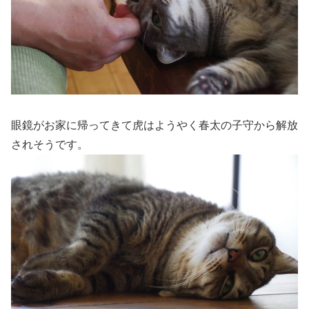
眼鏡がお家に帰ってきて虎はようやく春太の子守から解放
されそうです。