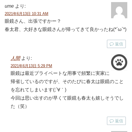
ume
より:
2021年6月13日 10:31 AM
眼鏡さん、出張ですかー？
春太君、大好きな眼鏡さんが帰ってきて良かったね(*´ω`*)
返信
人間
より:
2021年6月13日 5:29 PM
眼鏡は最近プライベートな用事で頻繁に実家に
帰省しているのですが、そのたびに春太は眼鏡のこと
を忘れてしまいます(;´∀｀)
今回は思い出すのが早くて眼鏡も春太も嬉しそうでし
た（笑）
返信