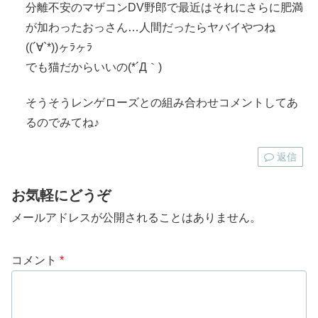
分離不安のマザコンDV野郎で最近はそれにさらに肥満
が加わったおっさん…人間だったらヤバイやつね
((´∀`*))ヶﾗヶﾗ
でも猫だからいいの(*´Д｀)
そうそうレンゲローズとの組み合わせコメントしてあ
るのでみてね♪
返信
お気軽にどうぞ
メールアドレスが公開されることはありません。
コメント
*