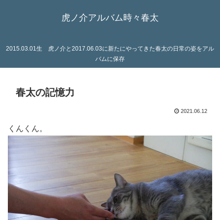
虎ノ介アルバム時々春太
2015.03.01生 虎ノ介と2017.06.03に新たにやってきた春太の日常の姿をアル
バムに保存
春太の記憶力
2021.06.12
くんくん。