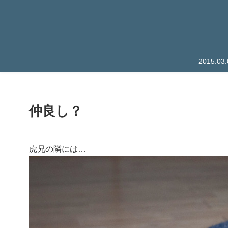
2015.
仲良し？
虎兄の隣には…