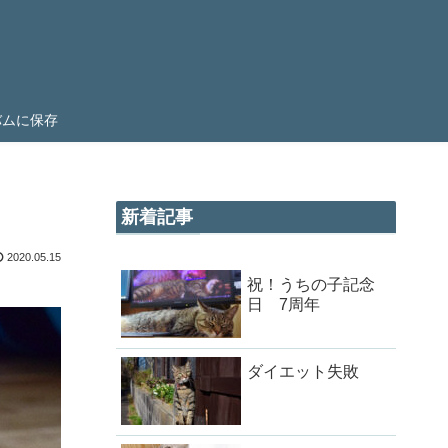
ルバムに保存
新着記事
2020.05.15
祝！うちの子記念
日 7周年
ダイエット失敗