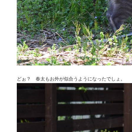
どぉ？ 春太もお外が似合うようになったでしょ。