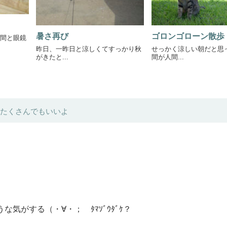
暑さ再び
ゴロンゴローン散歩
間と眼鏡
昨日、一昨日と涼しくてすっかり秋
せっかく涼しい朝だと思
がきたと...
間が人間...
たくさんでもいいよ
がする（・∀・； ﾀﾏｿﾞｳﾀﾞｹ？