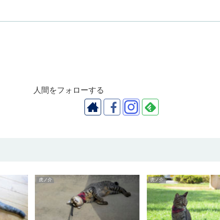
人間をフォローする
虎ノ介
虎ノ介