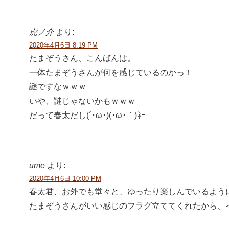
虎ノ介
より:
2020年4月6日 8:19 PM
たまぞうさん、こんばんは。
一体たまぞうさんが何を感じているのかっ！
謎ですなｗｗｗ
いや、謎じゃないかもｗｗｗ
だって春太だし(´･ω･)(･ω･｀)ﾈｰ
ume
より:
2020年4月6日 10:00 PM
春太君、お外でも堂々と、ゆったり楽しんでいるよう
たまぞうさんがいい感じのフラグ立ててくれたから、イタ