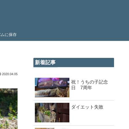
ルバムに保存
新着記事
2020.04.05
祝！うちの子記念
日 7周年
ダイエット失敗