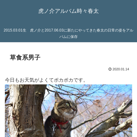
虎ノ介アルバム時々春太
2015.03.01生 虎ノ介と2017.06.03に新たにやってきた春太の日常の姿をアル
バムに保存
草食系男子
2020.01.14
今日もお天気がよくてポカポカです。