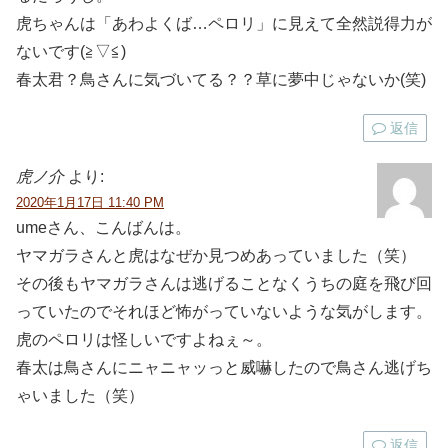
虎ちゃんは「あわよくば…ペロリ」に見えて全然説得力が
ないです(≧▽≦)
春太君？鳥さんに気づいてる？？草に夢中じゃないか(笑)
返信
虎ノ介
より:
2020年1月17日 11:40 PM
umeさん、こんばんは。
ヤマガラさんと虎はなぜか見つめあっていました（笑）
その後もヤマガラさんは逃げることなくうちの庭を飛び回
っていたのでそれほど怖がっていないような気がします。
虎のペロリは怪しいですよねぇ～。
春太は鳥さんにニャニャッっと威嚇したので鳥さん逃げち
ゃいました（笑）
返信