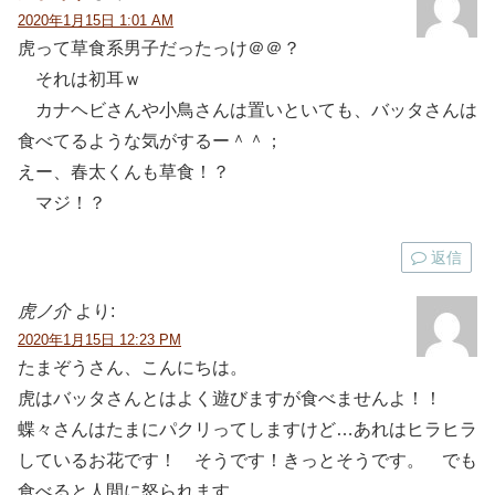
2020年1月15日 1:01 AM
虎って草食系男子だったっけ＠＠？
それは初耳ｗ
カナヘビさんや小鳥さんは置いといても、バッタさんは
食べてるような気がするー＾＾；
えー、春太くんも草食！？
マジ！？
返信
虎ノ介
より:
2020年1月15日 12:23 PM
たまぞうさん、こんにちは。
虎はバッタさんとはよく遊びますが食べませんよ！！
蝶々さんはたまにパクリってしますけど…あれはヒラヒラ
しているお花です！ そうです！きっとそうです。 でも
食べると人間に怒られます。