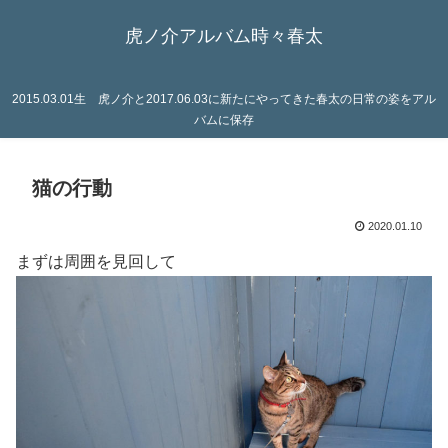
虎ノ介アルバム時々春太
2015.03.01生 虎ノ介と2017.06.03に新たにやってきた春太の日常の姿をアル
バムに保存
猫の行動
2020.01.10
まずは周囲を見回して