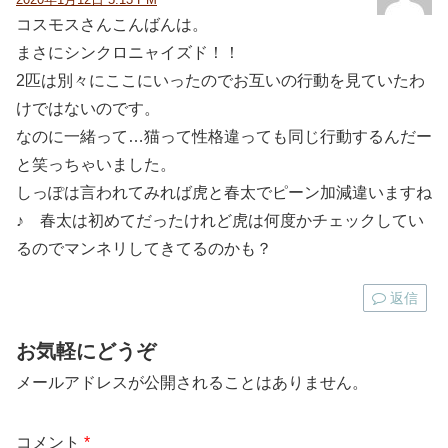
コスモスさんこんばんは。
まさにシンクロニャイズド！！
2匹は別々にここにいったのでお互いの行動を見ていたわ
けではないのです。
なのに一緒って…猫って性格違っても同じ行動するんだー
と笑っちゃいました。
しっぽは言われてみれば虎と春太でピーン加減違いますね
♪ 春太は初めてだったけれど虎は何度かチェックしてい
るのでマンネリしてきてるのかも？
返信
お気軽にどうぞ
メールアドレスが公開されることはありません。
コメント
*