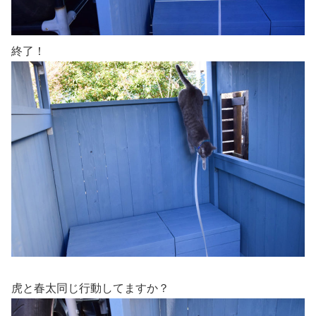
終了！
虎と春太同じ行動してますか？