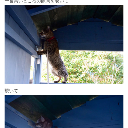
一番高いところの隙間を覗いて…
覗いて