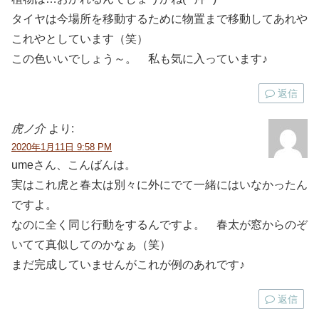
タイヤは今場所を移動するために物置まで移動してあれや
これやとしています（笑）
この色いいでしょう～。 私も気に入っています♪
返信
虎ノ介
より:
2020年1月11日 9:58 PM
umeさん、こんばんは。
実はこれ虎と春太は別々に外にでて一緒にはいなかったん
ですよ。
なのに全く同じ行動をするんですよ。 春太が窓からのぞ
いてて真似してのかなぁ（笑）
まだ完成していませんがこれが例のあれです♪
返信