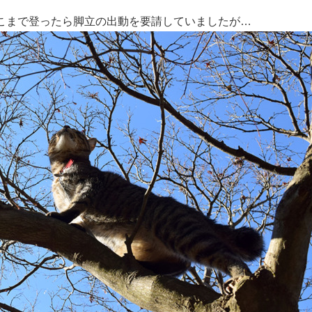
こまで登ったら脚立の出動を要請していましたが…