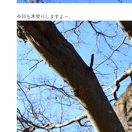
今日も木登りしますよ～。