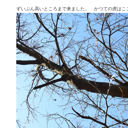
ずいぶん高いところまで来ました。 かつての虎はこ