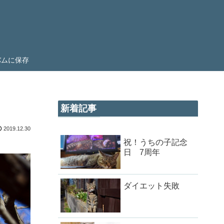
ルバムに保存
新着記事
2019.12.30
祝！うちの子記念
日 7周年
ダイエット失敗