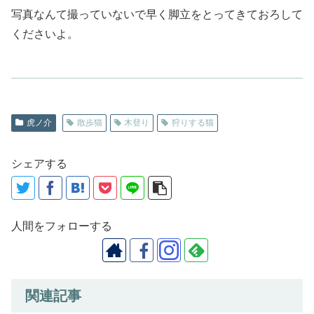
写真なんて撮っていないで早く脚立をとってきておろして
くださいよ。
虎ノ介
散歩猫
木登り
狩りする猫
シェアする
人間をフォローする
関連記事