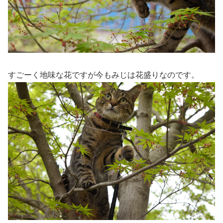
すごーく地味な花ですが今もみじは花盛りなのです。