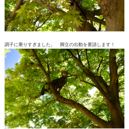
調子に乗りすぎました。 脚立の出動を要請します！