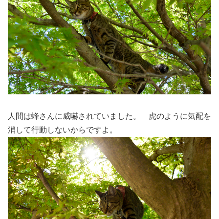
人間は蜂さんに威嚇されていました。 虎のように気配を
消して行動しないからですよ。