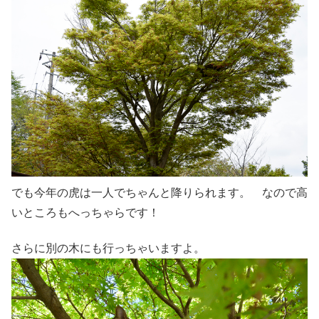
でも今年の虎は一人でちゃんと降りられます。 なので高
いところもへっちゃらです！
さらに別の木にも行っちゃいますよ。