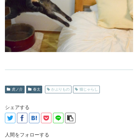
虎ノ介
春太
かぶりもの
猫じゃらし
シェアする
人間をフォローする