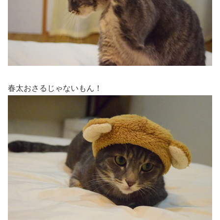
春太おさるじゃないもん！