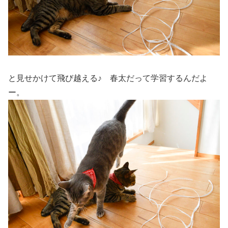
と見せかけて飛び越える♪ 春太だって学習するんだよ
ー。