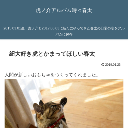
虎ノ介アルバム時々春太
2015.03.01生 虎ノ介と2017.06.03に新たにやってきた春太の日常の姿をアル
バムに保存
紐大好き虎とかまってほしい春太
2019.01.23
人間が新しいおもちゃをつくってくれました。