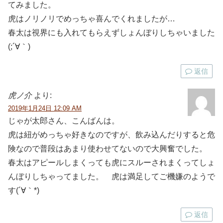
てみました。
虎はノリノリでめっちゃ喜んでくれましたが…
春太は視界にも入れてもらえずしょんぼりしちゃいました
(;´∀｀)
返信
虎ノ介
より:
2019年1月24日 12:09 AM
じゃが太郎さん、こんばんは。
虎は紐がめっちゃ好きなのですが、飲み込んだりすると危
険なので普段はあまり使わせてないので大興奮でした。
春太はアピールしまくっても虎にスルーされまくってしょ
んぼりしちゃってました。 虎は満足してご機嫌のようで
す(´∀｀*)
返信