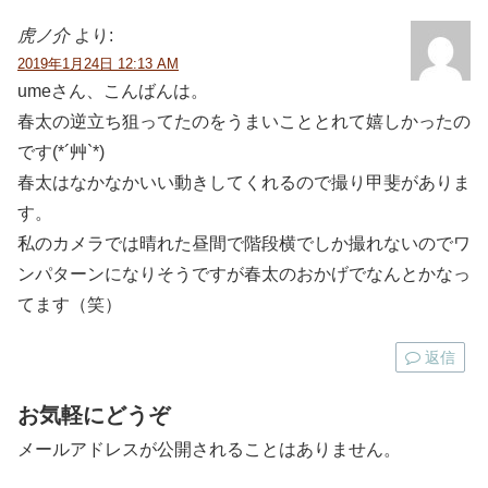
虎ノ介
より:
2019年1月24日 12:13 AM
umeさん、こんばんは。
春太の逆立ち狙ってたのをうまいこととれて嬉しかったの
です(*´艸`*)
春太はなかなかいい動きしてくれるので撮り甲斐がありま
す。
私のカメラでは晴れた昼間で階段横でしか撮れないのでワ
ンパターンになりそうですが春太のおかげでなんとかなっ
てます（笑）
返信
お気軽にどうぞ
メールアドレスが公開されることはありません。