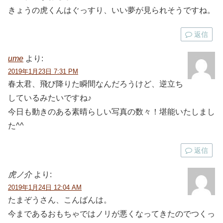
きょうの虎くんはぐっすり、いい夢が見られそうですね。
返信
ume
より:
2019年1月23日 7:31 PM
春太君、飛び降りた瞬間なんだろうけど、逆立ち
しているみたいですね♪
今日も動きのある素晴らしい写真の数々！堪能いたしまし
た^^
返信
虎ノ介
より:
2019年1月24日 12:04 AM
たまぞうさん、こんばんは。
今まであるおもちゃではノリが悪くなってきたのでつくっ