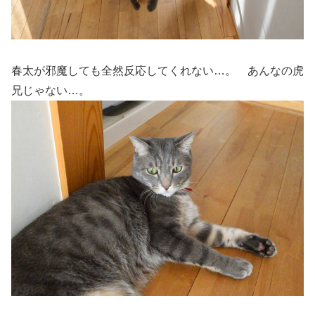
春太が邪魔しても全然反応してくれない…。 あんなの虎
兄じゃない…。