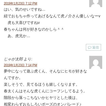
2019年1月23日 7:12 PM
はい、気のせいですね…
紐でおもちゃ作ってあげるなんて虎ノ介さん優しいなーv
虎も大喜びですねv
春ちゃんは何が好きなのかしら＾＾
あ、虎兄か…
返信
じゃが太郎
より:
2019年1月23日 7:14 PM
夢中になって遊ぶ虎くん、そんなにヒモが好きな
んですか。
楽しそうで、見てるほうも嬉しくなります。
春太くんはそんな虎くんにコーフンしてるよう。
階段から落っこちないかヒヤリとした後は、
相変わらずおもしろいポーズのオンパレード♪