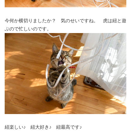
今何か横切りましたか？ 気のせいですね。 虎は紐と遊
ぶので忙しいのです。
紐楽しい♪ 紐大好き♪ 紐最高です♪