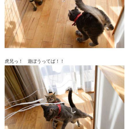
虎兄っ！ 遊ぼうってば！！