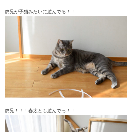
虎兄が子猫みたいに遊んでる！！
虎兄！！！春太とも遊んでっ！！