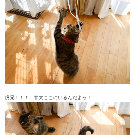
虎兄！！！ 春太ここにいるんだよっ！！