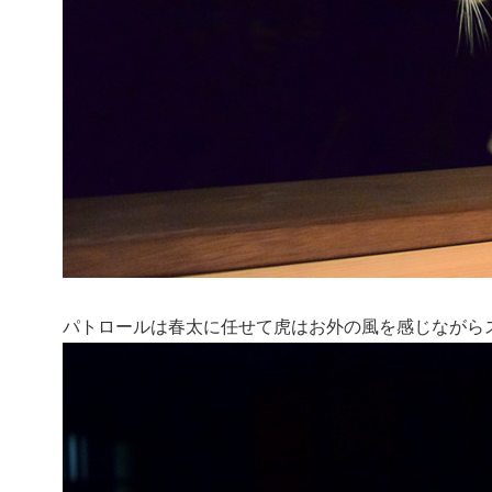
パトロールは春太に任せて虎はお外の風を感じながら