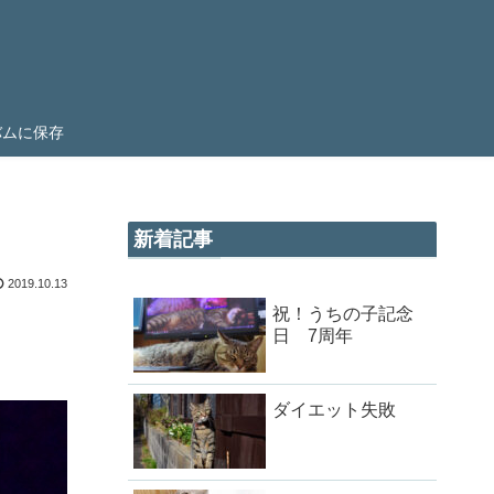
ルバムに保存
新着記事
2019.10.13
祝！うちの子記念
日 7周年
ダイエット失敗