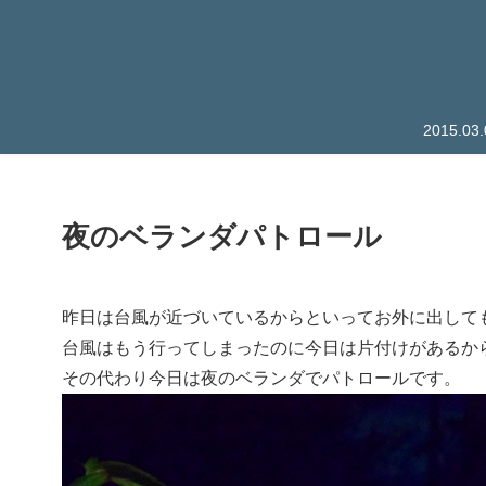
2015.
夜のベランダパトロール
昨日は台風が近づいているからといってお外に出して
台風はもう行ってしまったのに今日は片付けがあるか
その代わり今日は夜のベランダでパトロールです。