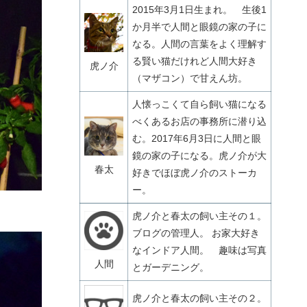
2015年3月1日生まれ。 生後1
か月半で人間と眼鏡の家の子に
なる。人間の言葉をよく理解す
る賢い猫だけれど人間大好き
虎ノ介
（マザコン）で甘えん坊。
人懐っこくて自ら飼い猫になる
べくあるお店の事務所に潜り込
む。2017年6月3日に人間と眼
鏡の家の子になる。虎ノ介が大
春太
好きでほぼ虎ノ介のストーカ
ー。
虎ノ介と春太の飼い主その１。
ブログの管理人。 お家大好き
なインドア人間。 趣味は写真
人間
とガーデニング。
虎ノ介と春太の飼い主その２。