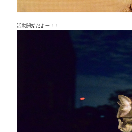
活動開始だよー！！