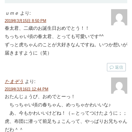
ｕｍｅ
より:
2019年3月15日 8:50 PM
春太君、二歳のお誕生日おめでとう！！
ちっちゃい頃の春太君、とっても可愛いです^^
ずっと虎ちゃんのことが大好きなんですね。いつか想いが
届きますように（笑）
返信
たまぞう
より:
2019年3月16日 12:44 PM
おたんじょうび、おめでとーっ！
ちっちゃい頃の春ちゃん、めっちゃかわいいな♪
あ、今もかわいいけどね！（←とってつけたように；；
虎、布団に潜って前足ちょこんって、やっぱりお兄ちゃん
だわ＾＾