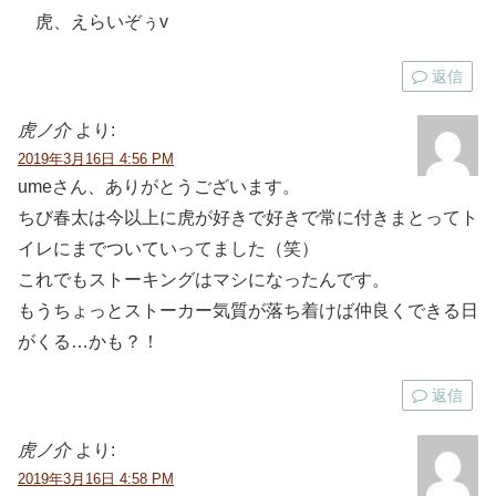
虎、えらいぞぅv
返信
虎ノ介
より:
2019年3月16日 4:56 PM
umeさん、ありがとうございます。
ちび春太は今以上に虎が好きで好きで常に付きまとってト
イレにまでついていってました（笑）
これでもストーキングはマシになったんです。
もうちょっとストーカー気質が落ち着けば仲良くできる日
がくる…かも？！
返信
虎ノ介
より:
2019年3月16日 4:58 PM