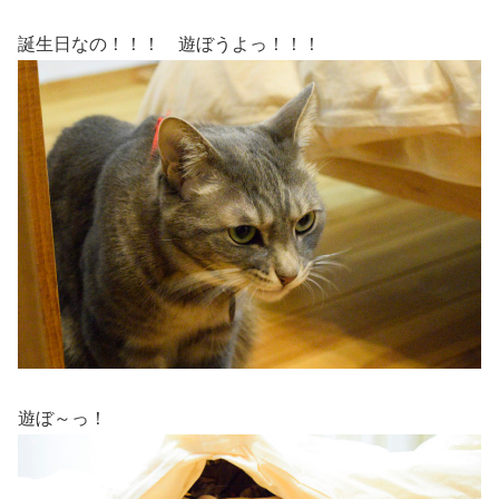
誕生日なの！！！ 遊ぼうよっ！！！
遊ぼ～っ！