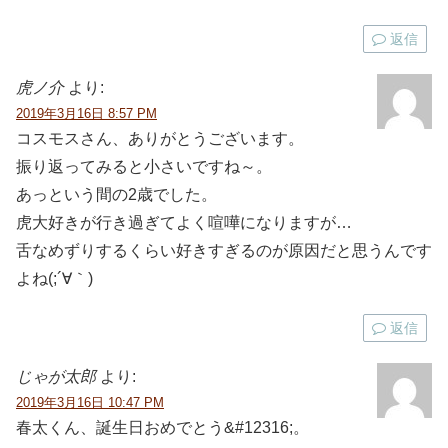
返信
虎ノ介
より:
2019年3月16日 8:57 PM
コスモスさん、ありがとうございます。
振り返ってみると小さいですね～。
あっという間の2歳でした。
虎大好きが行き過ぎてよく喧嘩になりますが…
舌なめずりするくらい好きすぎるのが原因だと思うんです
よね(;´∀｀)
返信
じゃが太郎
より:
2019年3月16日 10:47 PM
春太くん、誕生日おめでとう&#12316;。