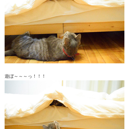
遊ぼ～～～っ！！！