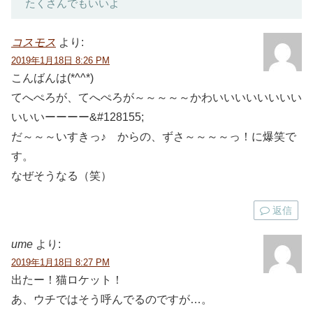
たくさんでもいいよ
コスモス
より:
2019年1月18日 8:26 PM
こんばんは(*^^*)
てへぺろが、てへぺろが～～～～～かわいいいいいいいい
いいいーーーー&#128155;
だ～～～いすきっ♪ からの、ずさ～～～～っ！に爆笑で
す。
なぜそうなる（笑）
返信
ume
より:
2019年1月18日 8:27 PM
出たー！猫ロケット！
あ、ウチではそう呼んでるのですが…。