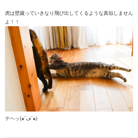
虎は壁蹴っていきなり飛び出してくるような真似しません
よ！！
テヘッ(๑´ڡ`๑)