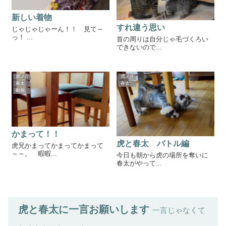
新しい着物
すれ違う思い
じゃじゃじゃーん！！ 見て～
っ！ ...
首の周りは自分じゃ毛づくろい
できないので...
虎ノ介
虎ノ介
春太
春太
動画
かまって！！
虎と春太 バトル編
虎兄かまってかまってかまって
～～。 暇暇...
今日も朝から虎の場所を奪いに
春太がやって...
虎と春太に一言お願いします
一言じゃなくて