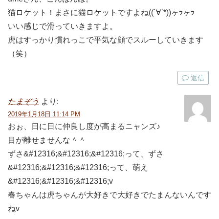
猫ロケット！まさに猫ロケットですよね((´∀`*))ヶﾗヶﾗ
いい感じで滑っていきますよ。
虎はすっかり慣れっこで平気な顔でスルーしていきます
（笑）
返信
たまぞう
より:
2019年1月18日 11:14 PM
おぉ、日に日に仲良し度が高まるニャンズ♪
目が離せませんな＾＾
ずさ&#12316;&#12316;&#12316;って、ずさ
&#12316;&#12316;&#12316;って、萌え
&#12316;&#12316;&#12316;v
春ちゃんは虎ちゃんが大好きで大好きでたまんないんです
ねv