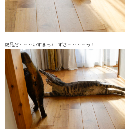
虎兄だ～～～いすきっ♪ ずさ～～～～っ！