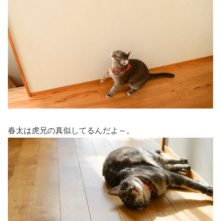
春太は虎兄の真似してるんだよ～。