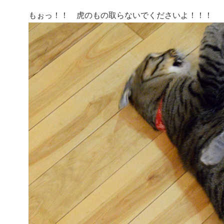
もぉっ！！ 虎のもの取らないでくださいよ！！！