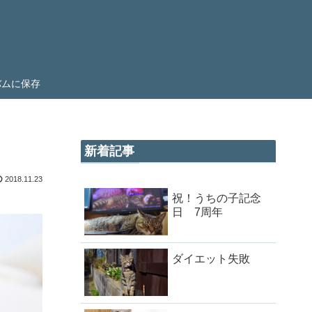
ルバムに保存
新着記事
2018.11.23
祝！うちの子記念
日 7周年
ダイエット失敗