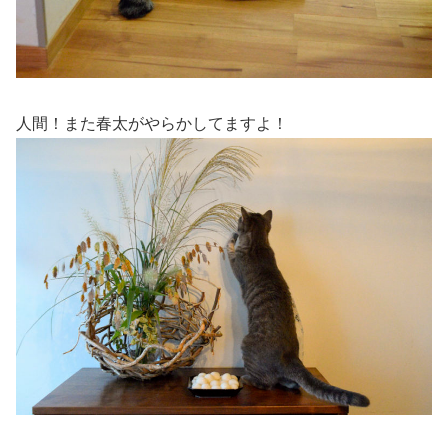
人間！また春太がやらかしてますよ！