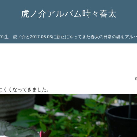
虎ノ介アルバム時々春太
03.01生 虎ノ介と2017.06.03に新たにやってきた春太の日常の姿をア
にくくなってきました。