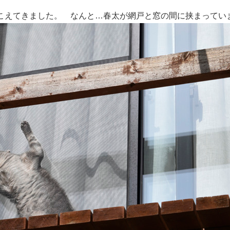
こえてきました。 なんと…春太が網戸と窓の間に挟まってい