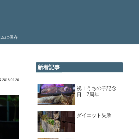
ルバムに保存
新着記事
2018.04.26
祝！うちの子記念
日 7周年
ダイエット失敗