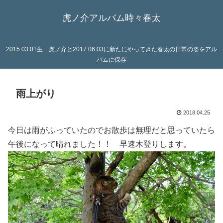
虎ノ介アルバム時々春太
2015.03.01生 虎ノ介と2017.06.03に新たにやってきた春太の日常の姿をアル
バムに保存
雨上がり
2018.04.25
今日は雨がふっていたのでお散歩は無理だと思っていたら
午後になって晴れました！！ 早速木登りします。