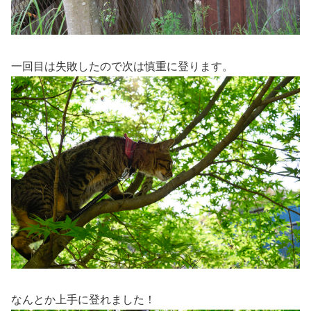
一回目は失敗したので次は慎重に登ります。
なんとか上手に登れました！