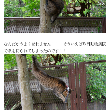
なんだかうまく登れません！！ そういえば昨日動物病院
で爪を切られてしまったのです！！