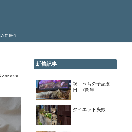
ルバムに保存
新着記事
2015.09.26
祝！うちの子記念
日 7周年
ダイエット失敗