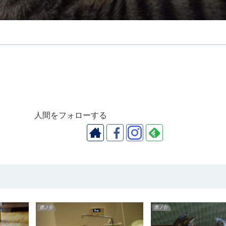
人間をフォローする
虎ノ介
虎ノ介