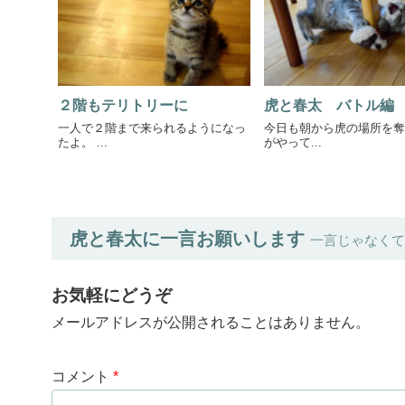
２階もテリトリーに
虎と春太 バトル編
一人で２階まで来られるようになっ
今日も朝から虎の場所を奪
たよ。 ...
がやって...
虎と春太に一言お願いします
一言じゃなくて
お気軽にどうぞ
メールアドレスが公開されることはありません。
コメント
*