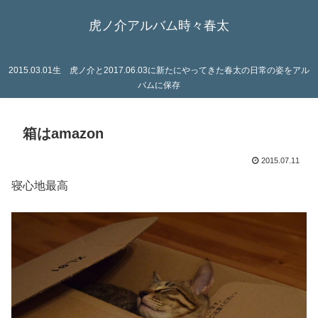
虎ノ介アルバム時々春太
2015.03.01生 虎ノ介と2017.06.03に新たにやってきた春太の日常の姿をアル
バムに保存
箱はamazon
2015.07.11
寝心地最高