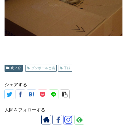
虎ノ介
ダンボールと猫
子猫
シェアする
人間をフォローする