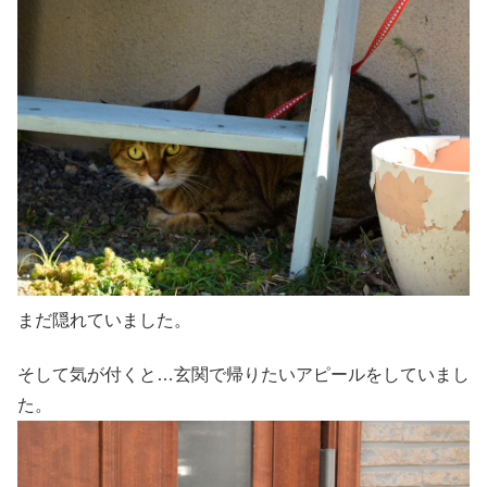
まだ隠れていました。
そして気が付くと…玄関で帰りたいアピールをしていまし
た。