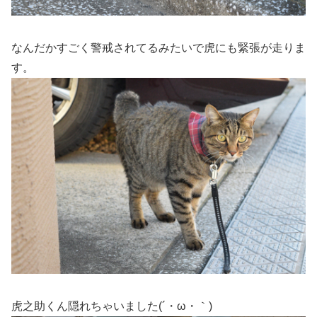
なんだかすごく警戒されてるみたいで虎にも緊張が走りま
す。
虎之助くん隠れちゃいました(´・ω・｀)