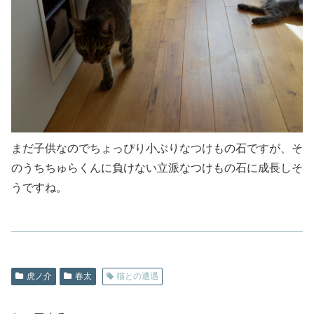
まだ子供なのでちょっぴり小ぶりなつけもの石ですが、そ
のうちちゅらくんに負けない立派なつけもの石に成長しそ
うですね。
虎ノ介
春太
猫との遭遇