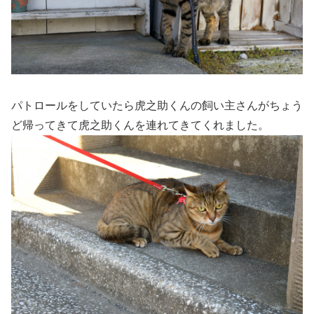
パトロールをしていたら虎之助くんの飼い主さんがちょう
ど帰ってきて虎之助くんを連れてきてくれました。