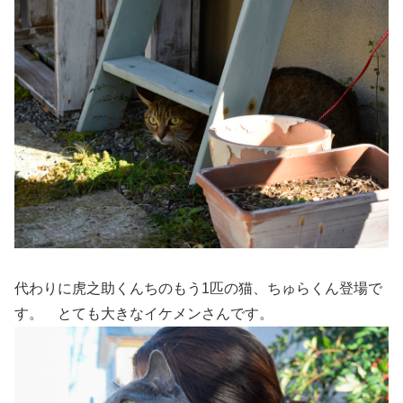
代わりに虎之助くんちのもう1匹の猫、ちゅらくん登場で
す。 とても大きなイケメンさんです。