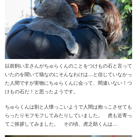
以前飼い主さんがちゅらくんのことをつけもの石と言って
いたのを聞いて猫なのにそんなわけは…と信じていなかっ
た人間ですが実物にちゅらくんに会って、間違いない！つ
けもの石だ！と思ったようです。
ちゅらくんは割と人懐っこいようで人間は抱っこさせても
らったりモフモフしてみたりしていました。 虎も近寄っ
てご挨拶してみました。 その頃、虎之助くんは…