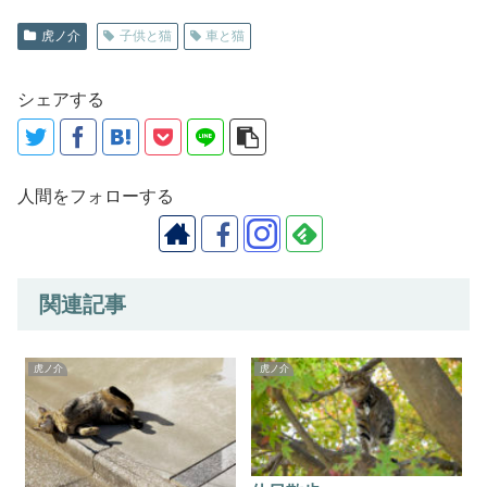
虎ノ介
子供と猫
車と猫
シェアする
人間をフォローする
関連記事
虎ノ介
虎ノ介