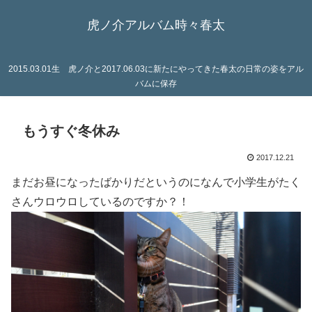
虎ノ介アルバム時々春太
2015.03.01生 虎ノ介と2017.06.03に新たにやってきた春太の日常の姿をアル
バムに保存
もうすぐ冬休み
2017.12.21
まだお昼になったばかりだというのになんで小学生がたく
さんウロウロしているのですか？！