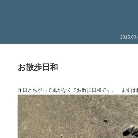
2015.
お散歩日和
昨日とちがって風がなくてお散歩日和です。 まずは