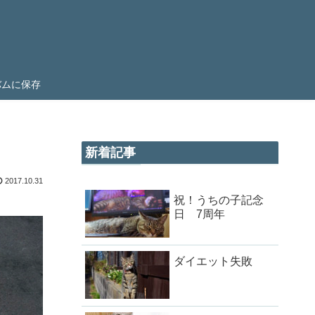
ルバムに保存
新着記事
2017.10.31
祝！うちの子記念
日 7周年
ダイエット失敗