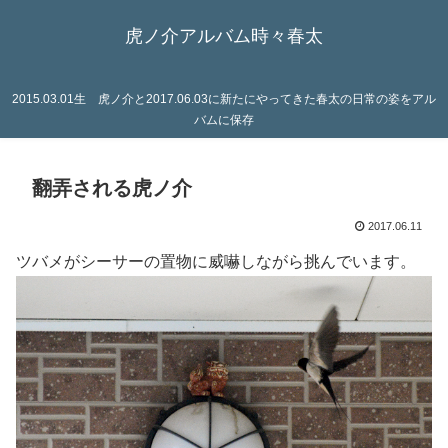
虎ノ介アルバム時々春太
2015.03.01生 虎ノ介と2017.06.03に新たにやってきた春太の日常の姿をアル
バムに保存
翻弄される虎ノ介
2017.06.11
ツバメがシーサーの置物に威嚇しながら挑んでいます。