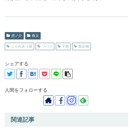
虎ノ介
春太
じゃれあう猫
ツバメ
子猫
散歩猫
シェアする
人間をフォローする
関連記事