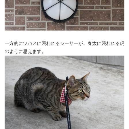
一方的にツバメに襲われるシーサーが、春太に襲われる虎
のように思えます。