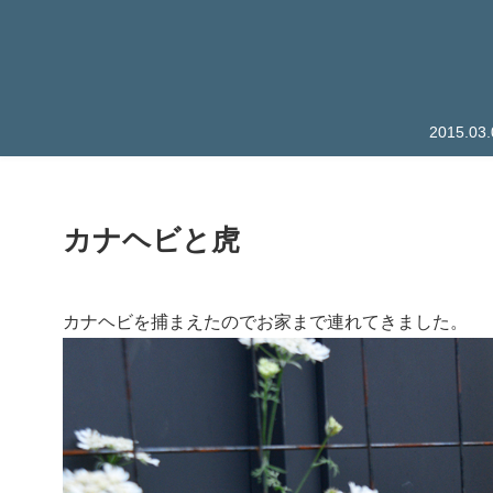
2015.
カナヘビと虎
カナヘビを捕まえたのでお家まで連れてきました。