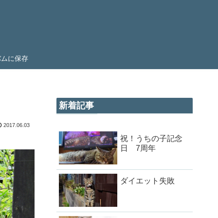
ルバムに保存
新着記事
2017.06.03
祝！うちの子記念
日 7周年
ダイエット失敗