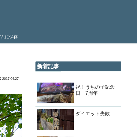
ルバムに保存
新着記事
2017.04.27
祝！うちの子記念
日 7周年
ダイエット失敗