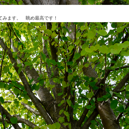
てみます。 眺め最高です！