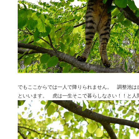
でもここからでは一人で降りられません。 調整池は
といいます。 虎は一生そこで暮らしなさい！！と人