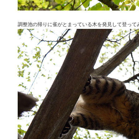
調整池の帰りに雀がとまっている木を発見して登って