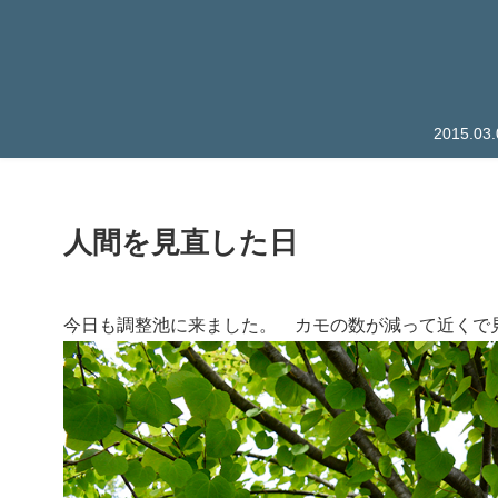
2015.
人間を見直した日
今日も調整池に来ました。 カモの数が減って近くで