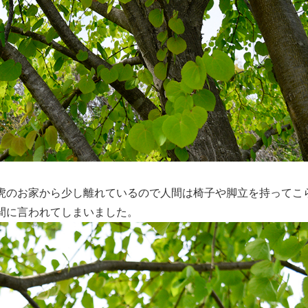
虎のお家から少し離れているので人間は椅子や脚立を持ってこ
間に言われてしまいました。