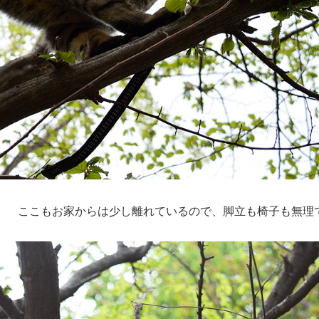
。 ここもお家からは少し離れているので、脚立も椅子も無