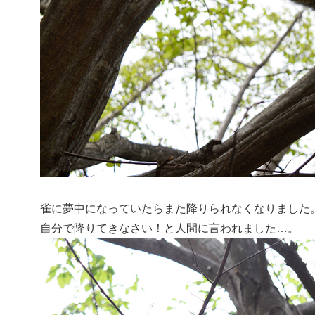
雀に夢中になっていたらまた降りられなくなりました
自分で降りてきなさい！と人間に言われました…。