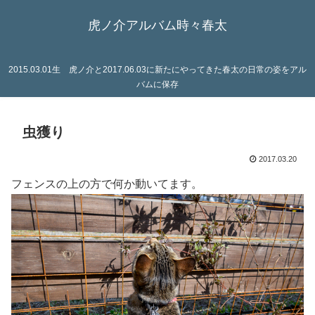
虎ノ介アルバム時々春太
2015.03.01生 虎ノ介と2017.06.03に新たにやってきた春太の日常の姿をアル
バムに保存
虫獲り
2017.03.20
フェンスの上の方で何か動いてます。