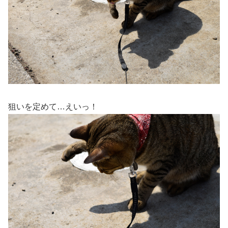
狙いを定めて…えいっ！