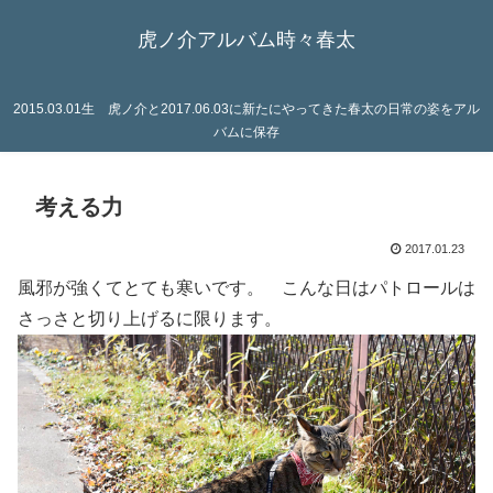
虎ノ介アルバム時々春太
2015.03.01生 虎ノ介と2017.06.03に新たにやってきた春太の日常の姿をアル
バムに保存
考える力
2017.01.23
風邪が強くてとても寒いです。 こんな日はパトロールは
さっさと切り上げるに限ります。