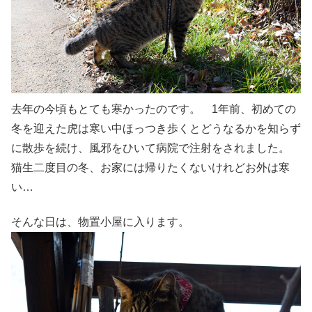
去年の今頃もとても寒かったのです。 1年前、初めての
冬を迎えた虎は寒い中ほっつき歩くとどうなるかを知らず
に散歩を続け、風邪をひいて病院で注射をされました。
猫生二度目の冬、お家には帰りたくないけれどお外は寒
い…
そんな日は、物置小屋に入ります。