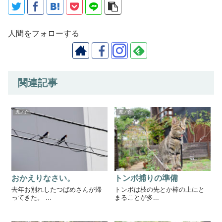
人間をフォローする
関連記事
虎ノ介
虎ノ介
おかえりなさい。
トンボ捕りの準備
去年お別れしたつばめさんが帰
トンボは枝の先とか棒の上にと
ってきた。 ...
まることが多...