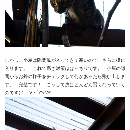
しかし、小屋は隙間風が入ってきて寒いので、さらに樽に
入ります。 これで寒さ対策はばっちりです。 小屋の隙
間からお外の様子をチェックして何かあったら飛び出しま
す。 完璧です！ こうして虎はどんどん賢くなっていく
のです(｀・∀・´)ｴｯﾍﾝ!!