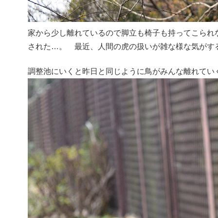
家から少し離れているので脚立も椅子も持ってこられ
された…。 最近、人間の虎の扱いが雑な様な気がす
調整池にいくと昨日と同じように鳥がみんな離れてい