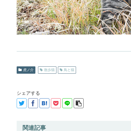
虎ノ介
散歩猫
鳥と猫
シェアする
関連記事