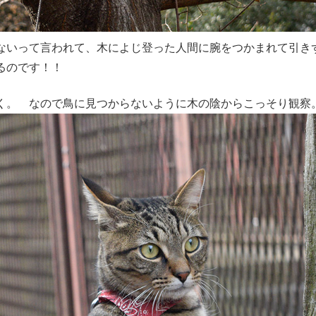
ないって言われて、木によじ登った人間に腕をつかまれて引き
るのです！！
く。 なので鳥に見つからないように木の陰からこっそり観察