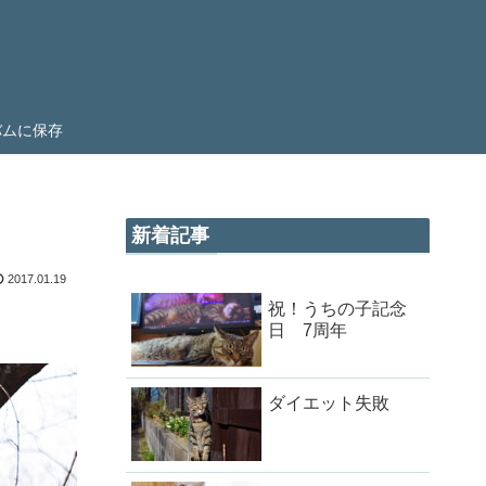
ルバムに保存
新着記事
2017.01.19
祝！うちの子記念
日 7周年
ダイエット失敗