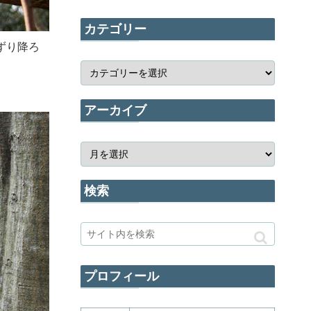
カテゴリー
ずり降ろ
。
アーカイブ
検索
プロフィール