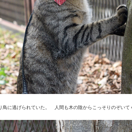
り鳥に逃げられていた。 人間も木の陰からこっそりのぞいて