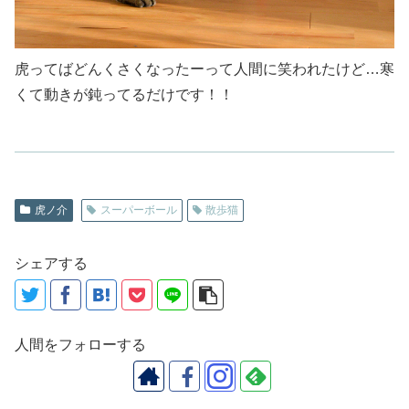
虎ってばどんくさくなったーって人間に笑われたけど…寒
くて動きが鈍ってるだけです！！
虎ノ介
スーパーボール
散歩猫
シェアする
人間をフォローする