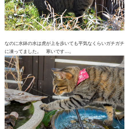
なのに水鉢の水は虎が上を歩いても平気なくらいガチガチ
に凍ってました。 寒いです…。