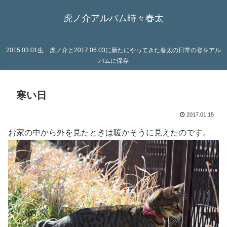
虎ノ介アルバム時々春太
2015.03.01生 虎ノ介と2017.06.03に新たにやってきた春太の日常の姿をアル
バムに保存
寒い日
2017.01.15
お家の中から外を見たときは暖かそうに見えたのです。