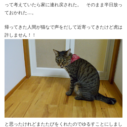
って考えていたら家に連れ戻された。 そのまま半日放っ
ておかれた…。
帰ってきた人間が猫なで声をだして近寄ってきたけど虎は
許しません！！
と思ったけれどまたたびをくれたのでゆるすことにしまし