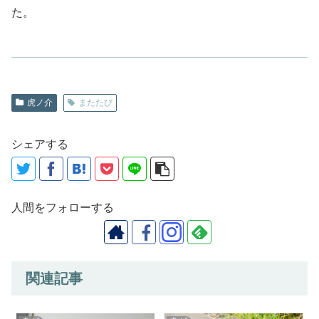
た。
虎ノ介
またたび
シェアする
人間をフォローする
関連記事