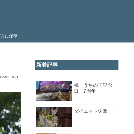
ルバムに保存
新着記事
2016.10.21
祝！うちの子記念
日 7周年
ダイエット失敗