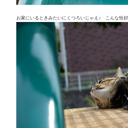
お家にいるときみたいにくつろいじゃえ♪ こんな恰好