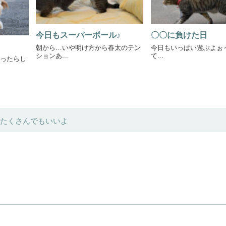
今日もスーパーボール♪
〇〇に負けた日
朝から…いや明け方から春太のテン
今日もいっぱい遊ぶよぉ
ションあ...
て...
ったらし
たくさんでもいいよ