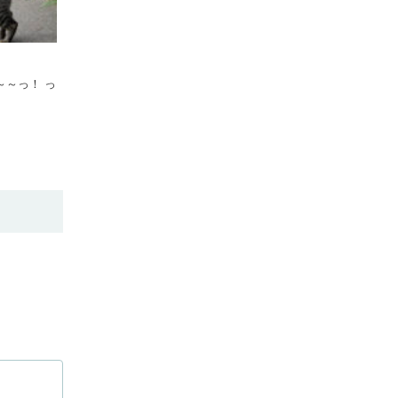
～～っ！ っ