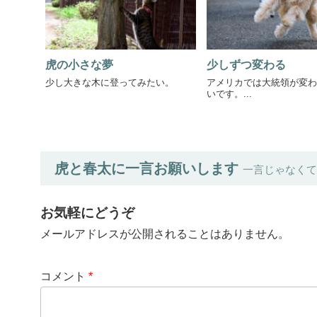
虎の小さな夢
少しずつ変わる
少し大きな木に登ってみたい。
アメリカでは大統領が変わ
いです。...
虎と春太に一言お願いします
一言じゃなくて
お気軽にどうぞ
メールアドレスが公開されることはありません。
コメント
*