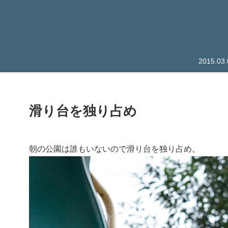
2015.
滑り台を独り占め
朝の公園は誰もいないので滑り台を独り占め。