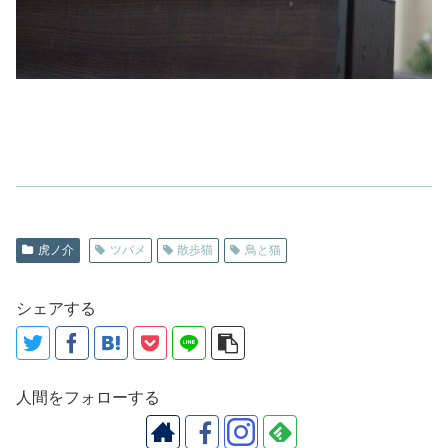
虎ノ介
ツバメ
散歩猫
鳥と猫
シェアする
人間をフォローする