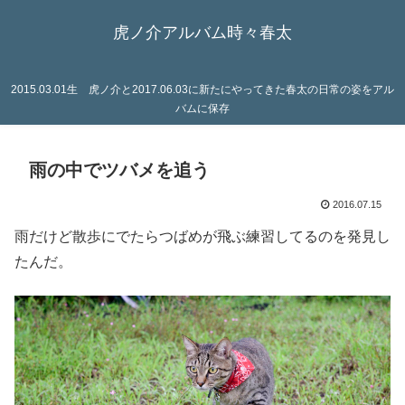
虎ノ介アルバム時々春太
2015.03.01生 虎ノ介と2017.06.03に新たにやってきた春太の日常の姿をアル
バムに保存
雨の中でツバメを追う
2016.07.15
雨だけど散歩にでたらつばめが飛ぶ練習してるのを発見し
たんだ。