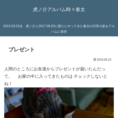
虎ノ介アルバム時々春太
2015.03.01生 虎ノ介と2017.06.03に新たにやってきた春太の日常の姿をアル
バムに保存
プレゼント
2016.05.23
人間のところにお友達からプレゼントが届いたんだっ
て。 お家の中に入ってきたものは チェックしないと
ね！