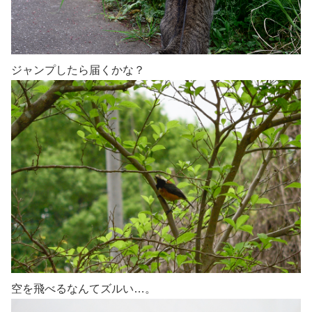
ジャンプしたら届くかな？
空を飛べるなんてズルい…。