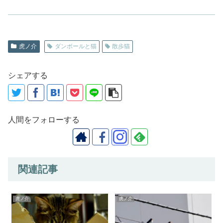
虎ノ介
ダンボールと猫
散歩猫
シェアする
人間をフォローする
関連記事
虎ノ介
虎ノ介