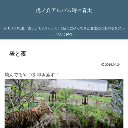
虎ノ介アルバム時々春太
2015.03.01生 虎ノ介と2017.06.03に新たにやってきた春太の日常の姿をアル
バムに保存
昼と夜
2016.04.24
飛んでるやつを叩き落す！