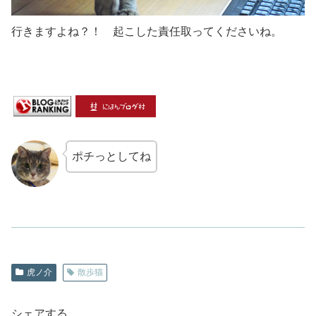
行きますよね？！ 起こした責任取ってくださいね。
ポチっとしてね
虎ノ介
散歩猫
シェアする