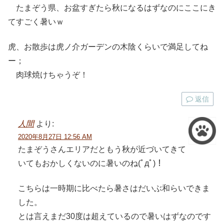
たまぞう県、お盆すぎたら秋になるはずなのにここにき
てすごく暑いｗ
虎、お散歩は虎ノ介ガーデンの木陰くらいで満足してね
ー；
肉球焼けちゃうぞ！
返信
人間
より:
2020年8月27日 12:56 AM
たまぞうさんエリアだともう秋が近づいてきて
いてもおかしくないのに暑いのね(ﾟдﾟ)！
こちらは一時期に比べたら暑さはだいぶ和らいできま
した。
とは言えまだ30度は超えているので暑いはずなのです