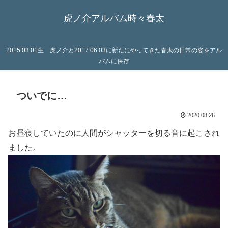
虎ノ介アルバム時々春太
2015.03.01生 虎ノ介と2017.06.03に新たにやってきた春太の日常の姿をアル
バムに保存
ついでに…
2020.08.26
お昼寝していたのに人間がシャッターを切る音に起こされ
ました。