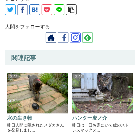
人間をフォローする
関連記事
虎ノ介
虎ノ介
水の生き物
ハンター虎ノ介
昨日人間に隠されたメダカさん
昨日は一日お家にいて虎のスト
を発見しまし...
レスマックス...