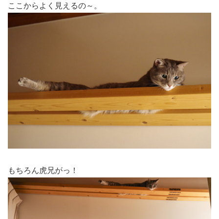
ここからよく見えるの～。
もちろん虎兄がっ！