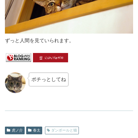
ずっと人間を見ていられます。
ポチっとしてね
虎ノ介
春太
ダンボールと猫