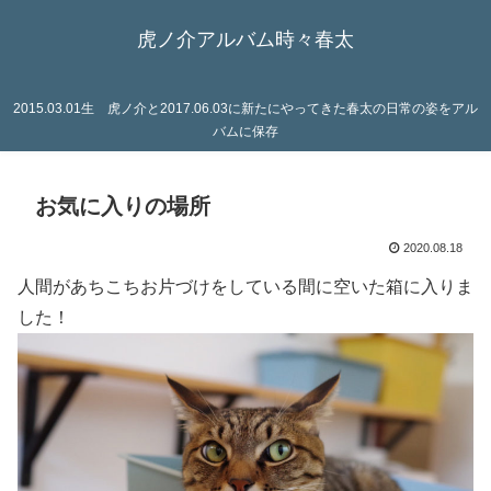
虎ノ介アルバム時々春太
2015.03.01生 虎ノ介と2017.06.03に新たにやってきた春太の日常の姿をアル
バムに保存
お気に入りの場所
2020.08.18
人間があちこちお片づけをしている間に空いた箱に入りま
した！