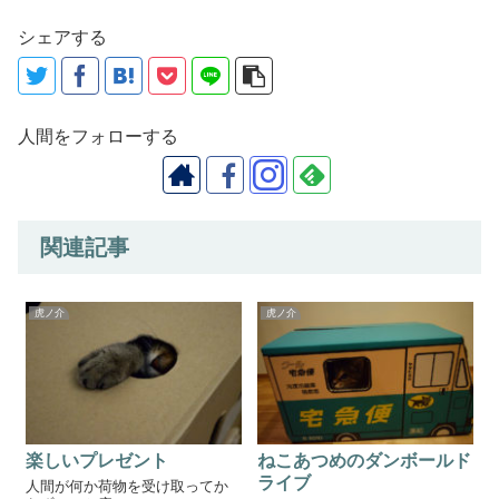
シェアする
人間をフォローする
関連記事
虎ノ介
虎ノ介
楽しいプレゼント
ねこあつめのダンボールド
ライブ
人間が何か荷物を受け取ってか