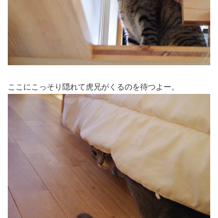
ここにこっそり隠れて虎兄がくるのを待つよー。