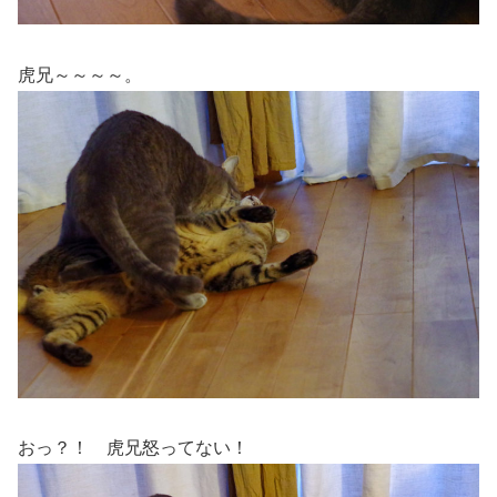
虎兄～～～～。
おっ？！ 虎兄怒ってない！