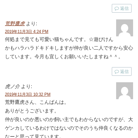
返信
荒野鷹虎
より:
2019年11月3日 4:24 PM
何処まで見ても可愛い猫ちゃんです。☆遊びけん
かもハラハラドキドキしますが仲が良い二人ですから安心
しています。今月も宜しくお願いいたしますね＾＾。
返信
虎ノ介
より:
2019年11月3日 10:32 PM
荒野鷹虎さん、こんばんは。
ありがとうございます。
仲が良いのか悪いのか飼い主でもわからないのですが、大
ゲンカしているわけではないのでそのうち仲良くなるのか
なーと思って見ています。