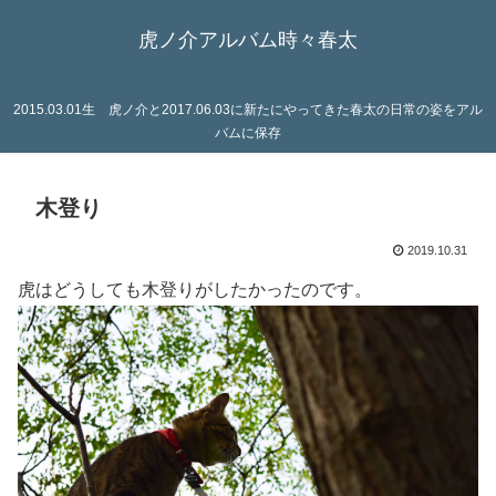
虎ノ介アルバム時々春太
2015.03.01生 虎ノ介と2017.06.03に新たにやってきた春太の日常の姿をアル
バムに保存
木登り
2019.10.31
虎はどうしても木登りがしたかったのです。