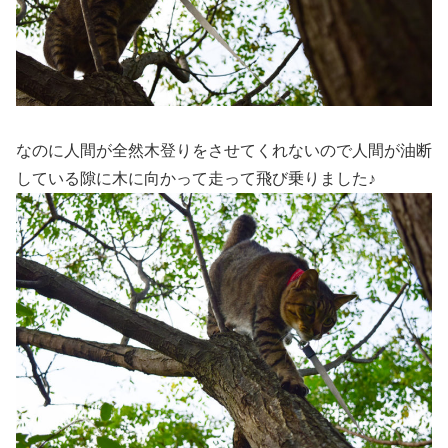
なのに人間が全然木登りをさせてくれないので人間が油断
している隙に木に向かって走って飛び乗りました♪