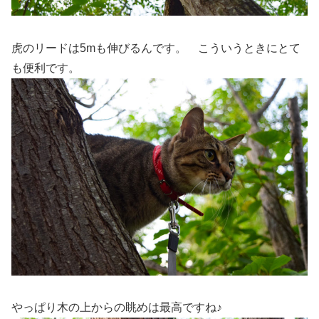
虎のリードは5mも伸びるんです。 こういうときにとて
も便利です。
やっぱり木の上からの眺めは最高ですね♪