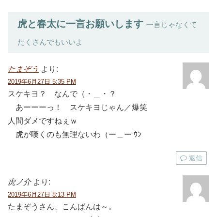
虎と春太に一言お願いします
一言じゃなくて
たくさんでもいいよ
たまぞう
より:
2019年6月27日 5:35 PM
スケキヨ？ なんで（・＿・？
あーーーっ！ スケキヨじゃん／爆笑
人間ダメですねぇｗ
虎が嘆くのも無理ないわ（ー＿ー ｳﾝ
返信
虎ノ介
より:
2019年6月27日 8:13 PM
たまぞうさん、こんばんは～。