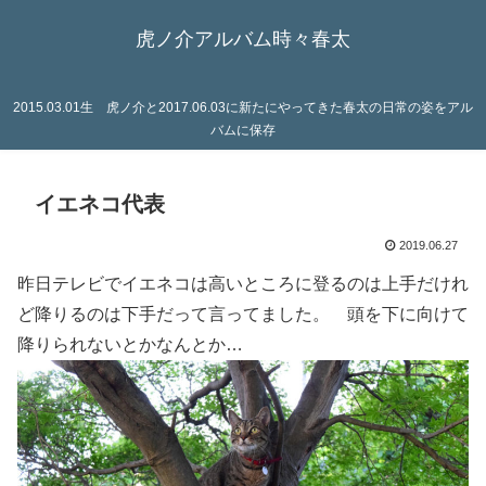
虎ノ介アルバム時々春太
2015.03.01生 虎ノ介と2017.06.03に新たにやってきた春太の日常の姿をアル
バムに保存
イエネコ代表
2019.06.27
昨日テレビでイエネコは高いところに登るのは上手だけれ
ど降りるのは下手だって言ってました。 頭を下に向けて
降りられないとかなんとか…