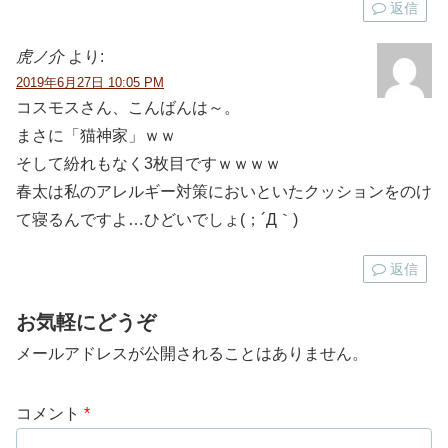
返信
虎ノ介
より:
2019年6月27日 10:05 PM
コスモスさん、こんばんは～。
まさに「猫神家」ｗｗ
そして紛れもなく3枚目ですｗｗｗｗ
春太は私のアレルギー対策においといたクッションをのけ
て寝るんですよ…ひどいでしょ(；´Д｀)
返信
お気軽にどうぞ
メールアドレスが公開されることはありません。
コメント
*