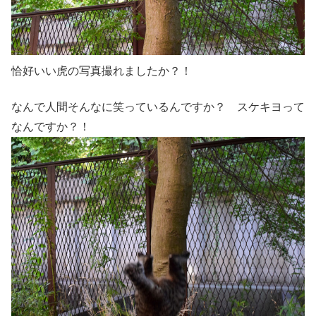
恰好いい虎の写真撮れましたか？！
なんで人間そんなに笑っているんですか？ スケキヨって
なんですか？！