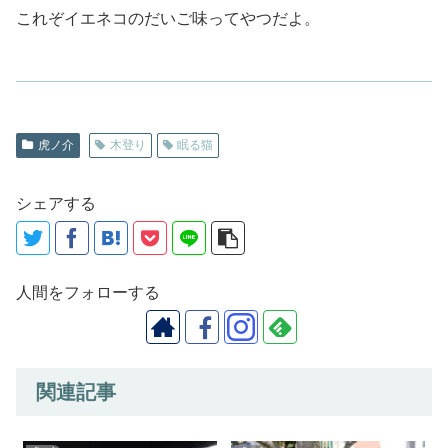
これぞイエネコのだいご味ってやつだよ。
虎ノ介
木登り
眠る猫
シェアする
人間をフォローする
関連記事