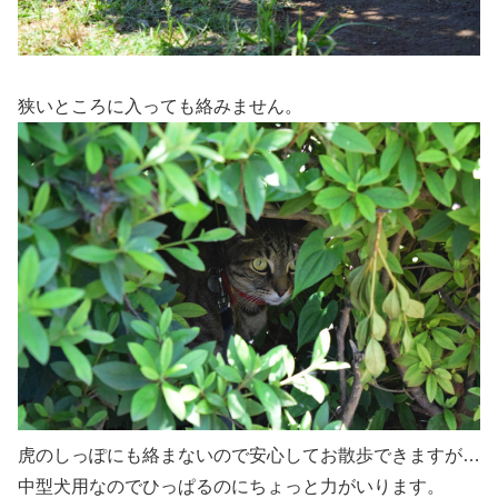
狭いところに入っても絡みません。
虎のしっぽにも絡まないので安心してお散歩できますが…
中型犬用なのでひっぱるのにちょっと力がいります。