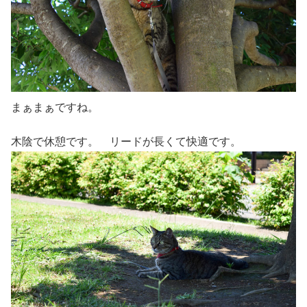
まぁまぁですね。
木陰で休憩です。 リードが長くて快適です。