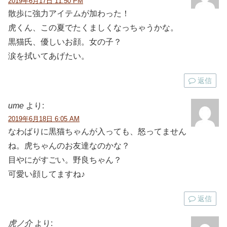
2019年6月17日 11:50 PM
散歩に強力アイテムが加わった！
虎くん、この夏でたくましくなっちゃうかな。
黒猫氏、優しいお顔。女の子？
涙を拭いてあげたい。
返信
ume
より:
2019年6月18日 6:05 AM
なわばりに黒猫ちゃんが入っても、怒ってません
ね。虎ちゃんのお友達なのかな？
目やにがすごい。野良ちゃん？
可愛い顔してますね♪
返信
虎ノ介
より: