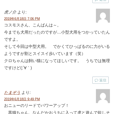
虎ノ介
より:
2019年6月18日 7:06 PM
コスモスさん、こんばんは～。
今までも犬用だったのですが…小型犬用をつかっていたん
ですよ。
そして今回は中型犬用。 でかくてひっぱるのに力がいる
ようですが割とスイスイ歩いています（笑）
クロちゃんは飼い猫になってほしいです。 うちでは無理
ですけど(;´∀｀)
返信
たまぞう
より:
2019年6月18日 9:49 PM
おニューのリードでパワーアップ！
黒猫ちゃん、なんだかおうちに入って虎と遊んで欲しそ