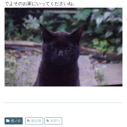
でよそのお家にいってくださいね。
虎ノ介
散歩猫
木登り