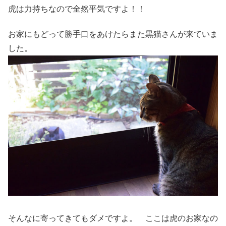
虎は力持ちなので全然平気ですよ！！
お家にもどって勝手口をあけたらまた黒猫さんが来ていま
した。
そんなに寄ってきてもダメですよ。 ここは虎のお家なの