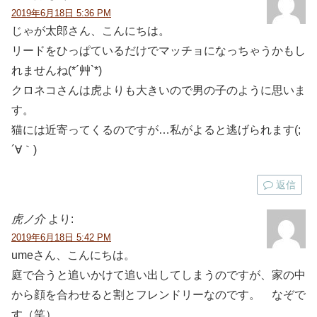
2019年6月18日 5:36 PM
じゃが太郎さん、こんにちは。
リードをひっぱているだけでマッチョになっちゃうかもし
れませんね(*´艸`*)
クロネコさんは虎よりも大きいので男の子のように思いま
す。
猫には近寄ってくるのですが…私がよると逃げられます(;
´∀｀)
返信
虎ノ介
より:
2019年6月18日 5:42 PM
umeさん、こんにちは。
庭で合うと追いかけて追い出してしまうのですが、家の中
から顔を合わせると割とフレンドリーなのです。 なぞで
す（笑）