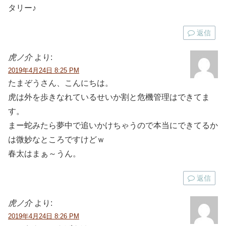
タリー♪
返信
虎ノ介
より:
2019年4月24日 8:25 PM
たまぞうさん、こんにちは。
虎は外を歩きなれているせいか割と危機管理はできてま
す。
まー蛇みたら夢中で追いかけちゃうので本当にできてるか
は微妙なところですけどｗ
春太はまぁ～うん。
返信
虎ノ介
より:
2019年4月24日 8:26 PM