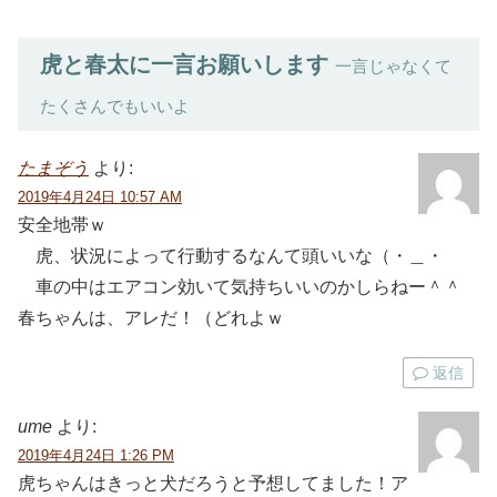
虎と春太に一言お願いします
一言じゃなくて
たくさんでもいいよ
たまぞう
より:
2019年4月24日 10:57 AM
安全地帯ｗ
虎、状況によって行動するなんて頭いいな（・＿・
車の中はエアコン効いて気持ちいいのかしらねー＾＾
春ちゃんは、アレだ！（どれよｗ
返信
ume
より:
2019年4月24日 1:26 PM
虎ちゃんはきっと犬だろうと予想してました！ア