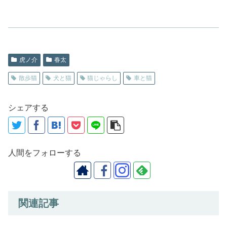
虎ノ介
春太
散歩猫
犬と猫
猫じゃらし
車と猫
シェアする
人間をフォローする
関連記事