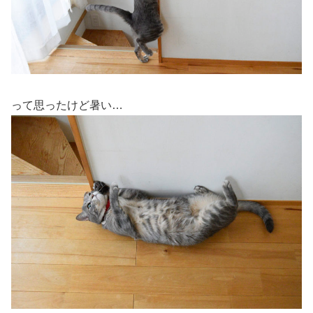
って思ったけど暑い…