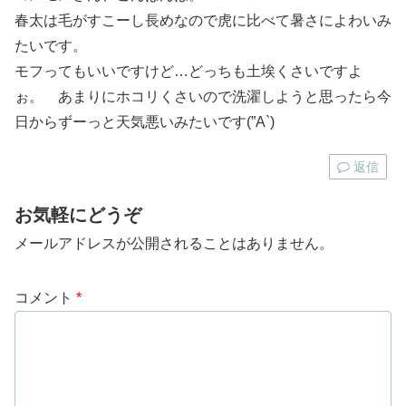
春太は毛がすこーし長めなので虎に比べて暑さによわいみ
たいです。
モフってもいいですけど…どっちも土埃くさいですよ
ぉ。 あまりにホコリくさいので洗濯しようと思ったら今
日からずーっと天気悪いみたいです(”A`)
返信
お気軽にどうぞ
メールアドレスが公開されることはありません。
コメント
*