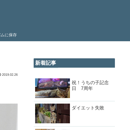
ルバムに保存
新着記事
2019.02.26
祝！うちの子記念
日 7周年
ダイエット失敗