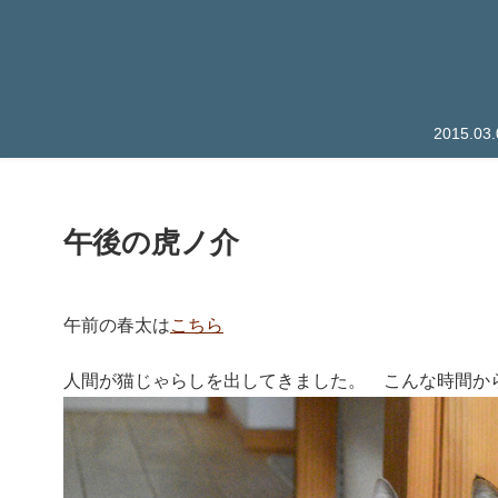
2015.
午後の虎ノ介
午前の春太は
こちら
人間が猫じゃらしを出してきました。 こんな時間か