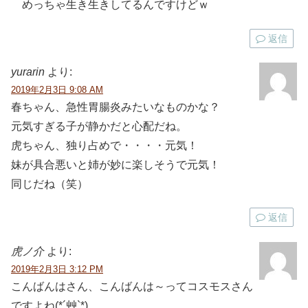
めっちゃ生き生きしてるんですけどｗ
返信
yurarin
より:
2019年2月3日 9:08 AM
春ちゃん、急性胃腸炎みたいなものかな？
元気すぎる子が静かだと心配だね。
虎ちゃん、独り占めで・・・・元気！
妹が具合悪いと姉が妙に楽しそうで元気！
同じだね（笑）
返信
虎ノ介
より:
2019年2月3日 3:12 PM
こんばんはさん、こんばんは～ってコスモスさん
ですよね(*´艸`*)