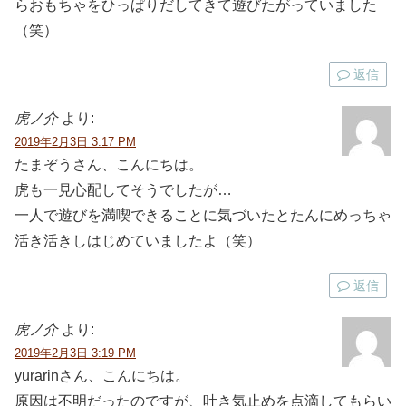
らおもちゃをひっぱりだしてきて遊びたがっていました
（笑）
返信
虎ノ介
より:
2019年2月3日 3:17 PM
たまぞうさん、こんにちは。
虎も一見心配してそうでしたが…
一人で遊びを満喫できることに気づいたとたんにめっちゃ
活き活きしはじめていましたよ（笑）
返信
虎ノ介
より:
2019年2月3日 3:19 PM
yurarinさん、こんにちは。
原因は不明だったのですが、吐き気止めを点滴してもらい