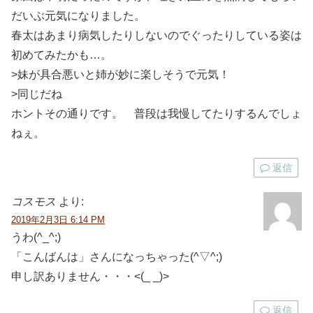
だいぶ元気になりました。
春太はあまり病気したりしないのでぐったりしている姿は
初めてみたかも…。
>妹が具合悪いと姉が妙に楽しそうで元気！
>同じだね
ホントその通りです。 普段は我慢してたりするんでしょ
ねぇ。
返信
コスモス
より:
2019年2月3日 6:14 PM
うわ(^_^;)
「こんばんは」さんになっちゃった(^▽^;)
申し訳ありません・・・<(_ _)>
返信