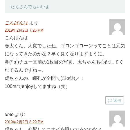
たくさんでもいいよ
こんばんは
より:
2019年2月2日 7:26 PM
こんばんは
春太くん、大変でしたね。ゴロンゴローンってことは元気
になってきたのかな？早く良くなりますように。
鼻(*´з`)チュー直前の1枚目の写真、虎ちゃんも心配してく
れてるんですね～。
虎ちゃんの、瞳孔が全開＼(◎o◎)／！
100％でenjoyしてますね（笑）
返信
ume
より:
2019年2月2日 8:29 PM
虎ちゃん、心配してニオイを嗅いでるのかな？