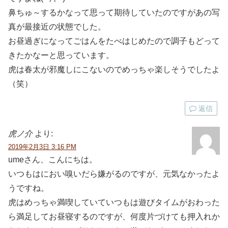
鼻ちゅ～するかなって思って期待していたのですがあの写
真が最接近の状態でした。
お昼過ぎになってごはんをたべはじめたので調子もどって
きたかなーと思っています。
虎は春太が邪魔しにこないのでめっちゃ楽しそうでしたよ
（笑）
返信
虎ノ介
より:
2019年2月3日 3:16 PM
umeさん、こんにちは。
いつもはにおい嗅いだら嫌がるのですが、元気なかったよ
うですね。
虎はめっちゃ満喫していていつもは遊びタイムがおわった
ら満足してお昼寝するのですが、何度片づけても押入れか