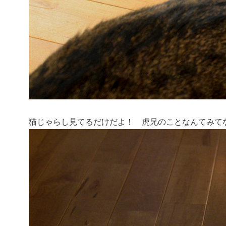
猫じゃらし見てるだけだよ！ 虎兄のことなんてみて