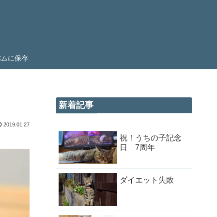
ルバムに保存
新着記事
2019.01.27
祝！うちの子記念
日 7周年
ダイエット失敗