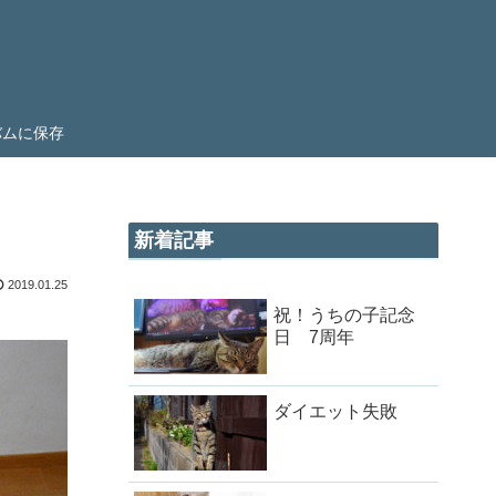
ルバムに保存
新着記事
2019.01.25
祝！うちの子記念
日 7周年
ダイエット失敗